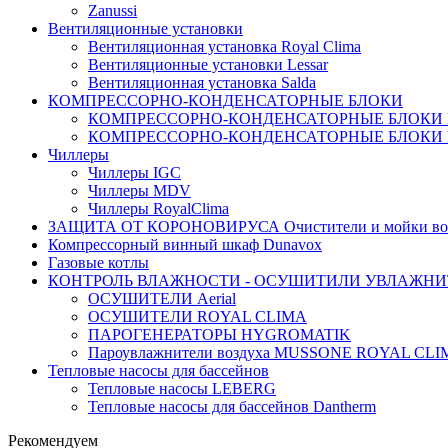
Zanussi
Вентиляционные установки
Вентиляционная установка Royal Clima
Вентиляционные установки Lessar
Вентиляционная установка Salda
КОМПРЕССОРНО-КОНДЕНСАТОРНЫЕ БЛОКИ
КОМПРЕССОРНО-КОНДЕНСАТОРНЫЕ БЛОКИ
КОМПРЕССОРНО-КОНДЕНСАТОРНЫЕ БЛОКИ 
Чиллеры
Чиллеры IGC
Чиллеры MDV
Чиллеры RoyalClima
ЗАЩИТА ОТ КОРОНОВИРУСА Очистители и мойки во
Компрессорный винный шкаф Dunavox
Газовые котлы
КОНТРОЛЬ ВЛАЖНОСТИ - ОСУШИТИЛИ УВЛАЖНИ
ОСУШИТЕЛИ Aerial
ОСУШИТЕЛИ ROYAL CLIMA
ПАРОГЕНЕРАТОРЫ HYGROMATIK
Пароувлажнители воздуха MUSSONE ROYAL CL
Тепловые насосы для бассейнов
Тепловые насосы LEBERG
Тепловые насосы для бассейнов Dantherm
Рекомендуем