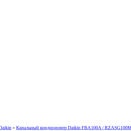
aikin
»
Канальный кондиционер Daikin FBA100A / RZASG100