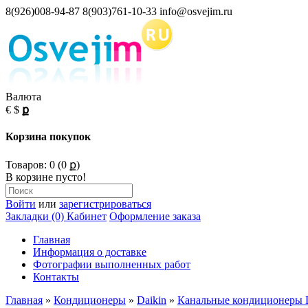
8(926)008-94-87 8(903)761-10-33 info@osvejim.ru
Валюта
€
$
ք
Корзина покупок
Товаров: 0 (0 ք)
В корзине пусто!
Войти
или
зарегистрироваться
Закладки (0)
Кабинет
Оформление заказа
Главная
Информация о доставке
Фотографии выполненных работ
Контакты
Главная
»
Кондиционеры
»
Daikin
»
Канальные кондиционеры D