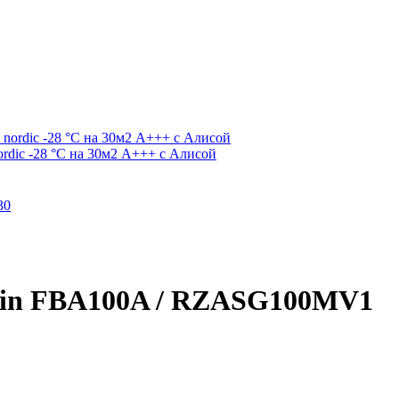
dic -28 °С на 30м2 А+++ c Алисой
kin FBA100A / RZASG100MV1