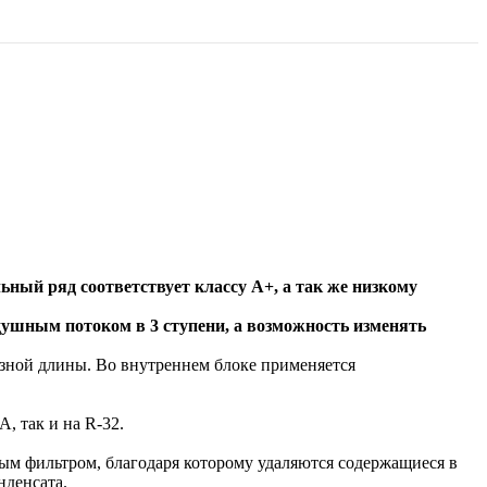
ьный ряд соответствует классу A+, а так же низкому
ушным потоком в 3 ступени, а возможность изменять
азной длины. Во внутреннем блоке применяется
А, так и на R-32.
ным фильтром, благодаря которому удаляются содержащиеся в
нденсата.