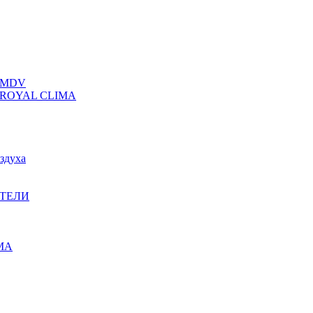
 MDV
ROYAL CLIMA
здуха
ТЕЛИ
IMA