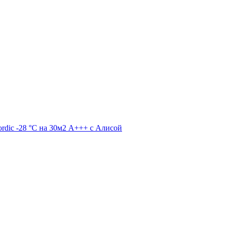
dic -28 °С на 30м2 А+++ c Алисой