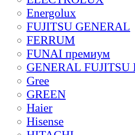
Energolux
FUJITSU GENERAL
FERRUM
FUNAI премиум
GENERAL FUJITSU 
Gree
GREEN
Haier
Hisense
HITACHI