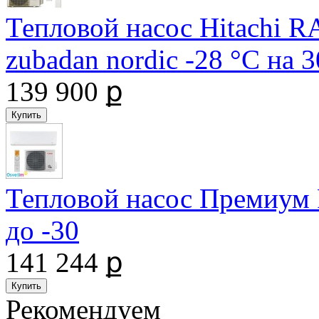
Тепловой насос Hitachi
zubadan nordic -28 °С на
139 900 ք
Тепловой насос Премиум
до -30
141 244 ք
Рекомендуем