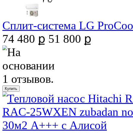
Сплит-система LG ProCool 
74 480 ք
51 800 ք