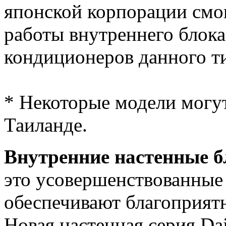
японской корпорации смо
работы внутреннего блока
кондиционеров данного ти
* Некоторые модели могут
Таиланде.
Внутренние настенные б
это усовершенствованные
обеспечивают благоприят
Новая настенная серия D