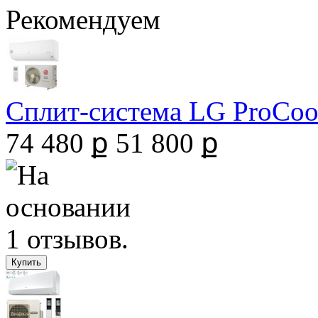
Рекомендуем
Сплит-система LG ProCool 
74 480 ք
51 800 ք