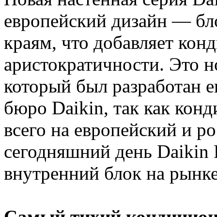
европейский дизайн — бло
краям, что добавляет кон
аристократичности. Это н
который был разработан 
бюро Daikin, так как кон
всего на европейский и р
сегодняшний день Daikin
внутренний блок на рынке
Самый тихий кондицион