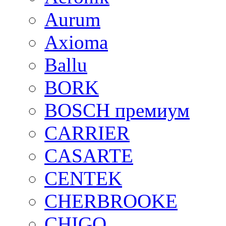
Aurum
Axioma
Ballu
BORK
BOSCH премиум
CARRIER
CASARTE
CENTEK
CHERBROOKE
CHIGO