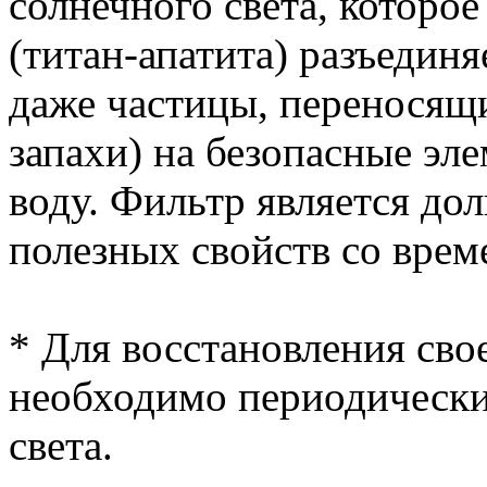
солнечного света, которо
(титан-апатита) разъедин
даже частицы, переносящ
запахи) на безопасные эл
воду. Фильтр является до
полезных свойств со врем
* Для восстановления св
необходимо периодически
света.