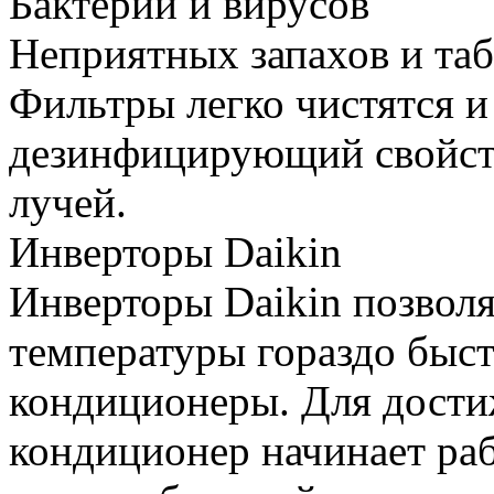
Бактерий и вирусов
Неприятных запахов и та
Фильтры легко чистятся и
дезинфицирующий свойств
лучей.
Инверторы Daikin
Инверторы Daikin позвол
температуры гораздо быс
кондиционеры. Для дост
кондиционер начинает ра