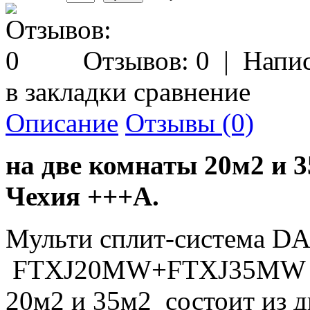
Отзывов: 0
|
Напис
в закладки
сравнение
Описание
Отзывы (0)
на две комнаты 20м2 и 
Чехия +++А.
Мульти сплит-система D
FTXJ20MW+FTXJ35MW
20м2 и 35м2 состоит из д