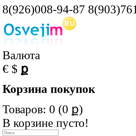
8(926)008-94-87 8(903)76
Валюта
€
$
ք
Корзина покупок
Товаров: 0 (0 ք)
В корзине пусто!