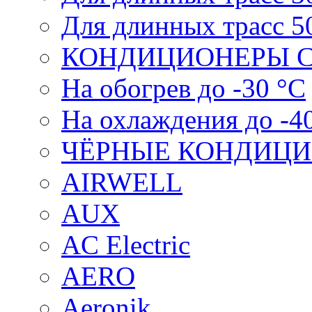
Для длинных трасс 5
КОНДИЦИОНЕРЫ С
На обогрев до -30 °С
На охлаждения до -4
ЧЁРНЫЕ КОНДИЦ
AIRWELL
AUX
AC Electric
AERO
Aeronik