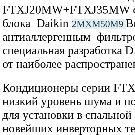
FTXJ20MW+FTXJ35MW 
блока Daikin
В
2MXM50M9 
антиаллергенным фильтро
специальная разработка 
от наиболее распростране
Кондиционеры серии FTX
низкий уровень шума и п
для установки в спальной 
новейших инверторных те