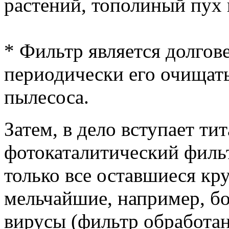
растений, тополиный пух 
* Фильтр является долгов
периодически его очищат
пылесоса.
Затем, в дело вступает ти
фотокаталитический фильтр
только все оставшиеся кр
мельчайшие, например, б
вирусы (фильтр обработа