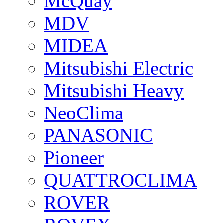
McQuay
MDV
MIDEA
Mitsubishi Electric
Mitsubishi Heavy
NeoClima
PANASONIC
Pioneer
QUATTROCLIMA
ROVER