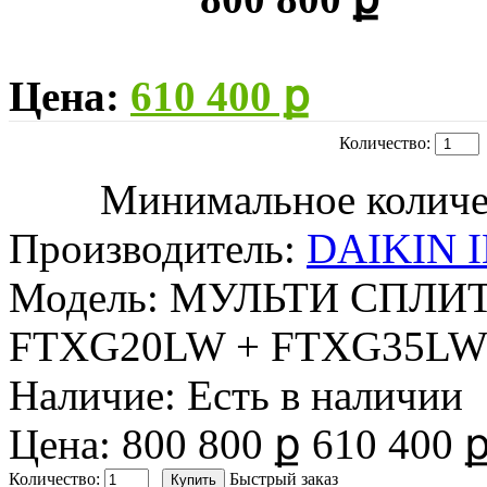
Цена:
610 400 ք
Количество:
Минимальное количест
Производитель:
DAIKIN 
Модель:
МУЛЬТИ СПЛИТ
FTXG20LW + FTXG35LW
Наличие:
Есть в наличии
Цена:
800 800 ք
610 400 
Количество:
Быстрый заказ