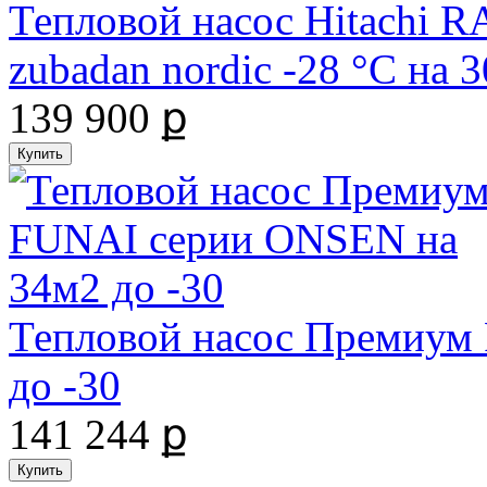
Тепловой насос Hitachi
zubadan nordic -28 °С на
139 900 ք
Тепловой насос Премиум
до -30
141 244 ք