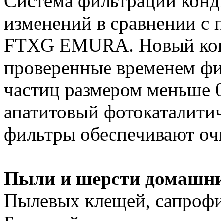
Система фильтрации конд
изменений в сравнении с 
FTXG EMURA. Новый конд
проверенные временем фи
частиц размером меньше 0
апатитовый фотокаталитич
фильтры обеспечивают очи
Пыли и шерсти домашн
Пылевых клещей, сапроф