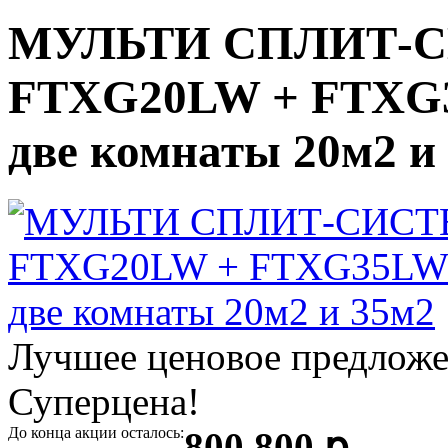
МУЛЬТИ СПЛИТ-С
FTXG20LW + FTXG
две комнаты 20м2 и
Лучшее ценовое предложе
Суперцена!
До конца акции осталось:
800 800 ք