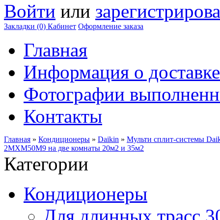
Войти
или
зарегистрирова
Закладки (0)
Кабинет
Оформление заказа
Главная
Информация о доставке
Фотографии выполненн
Контакты
Главная
»
Кондиционеры
»
Daikin
»
Мульти сплит-системы Daik
2MXM50M9 на две комнаты 20м2 и 35м2
Категории
Кондиционеры
Для длинных трасс 3