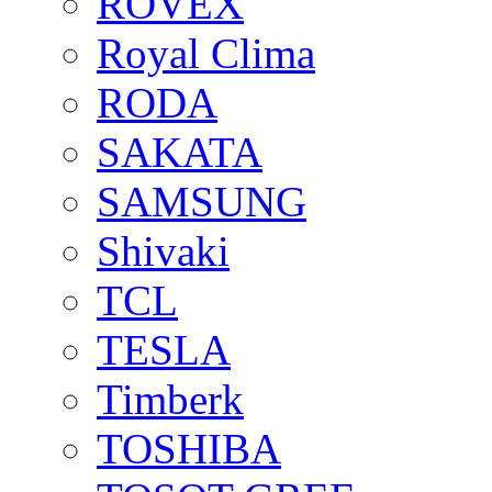
ROVEX
Royal Clima
RODA
SAKATA
SAMSUNG
Shivaki
TCL
TESLA
Timberk
TOSHIBA