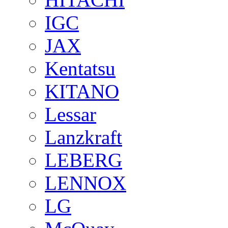
IGC
JAX
Kentatsu
KITANO
Lessar
Lanzkraft
LEBERG
LENNOX
LG