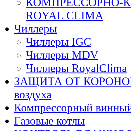
КОМПРЕССОРНО-К
ROYAL CLIMA
Чиллеры
Чиллеры IGC
Чиллеры MDV
Чиллеры RoyalClima
ЗАЩИТА ОТ КОРОНОВИ
воздуха
Компрессорный винны
Газовые котлы