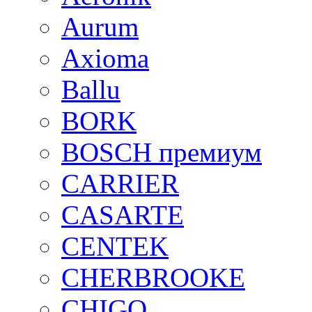
Aurum
Axioma
Ballu
BORK
BOSCH премиум
CARRIER
CASARTE
CENTEK
CHERBROOKE
CHIGO