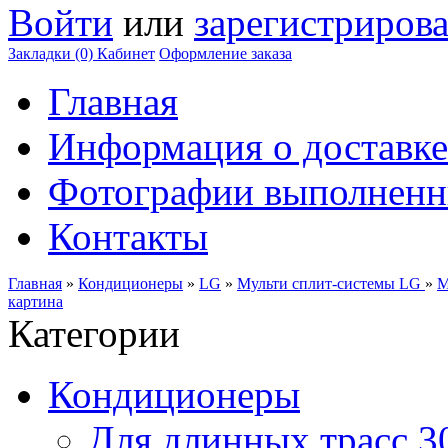
Войти
или
зарегистрирова
Закладки (0)
Кабинет
Оформление заказа
Главная
Информация о доставке
Фотографии выполненн
Контакты
Главная
»
Кондиционеры
»
LG
»
Мульти сплит-системы LG
»
М
картина
Категории
Кондиционеры
Для длинных трасс 3