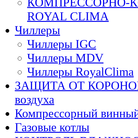
КОМПРЕССОРНО-К
ROYAL CLIMA
Чиллеры
Чиллеры IGC
Чиллеры MDV
Чиллеры RoyalClima
ЗАЩИТА ОТ КОРОНОВИ
воздуха
Компрессорный винны
Газовые котлы