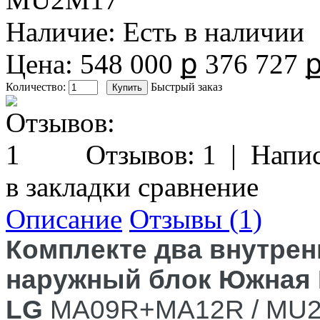
Наличие:
Есть в наличии
Цена:
548 000 ք
376 727 
Количество:
Быстрый заказ
Отзывов: 1
|
Напис
в закладки
сравнение
Описание
Отзывы (1)
Комплекте два внутрен
наружный блок Южная 
LG
MA09R+MA12R / MU