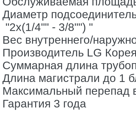
Обслуживаемая площад
Диаметр подсоединитель
"2x(1/4"" - 3/8"") "
Вес внутреннего/наружно
Производитель
LG Коре
Суммарная длина трубоп
Длина магистрали до 1 б
Максимальный перепад 
Гарантия 3 года