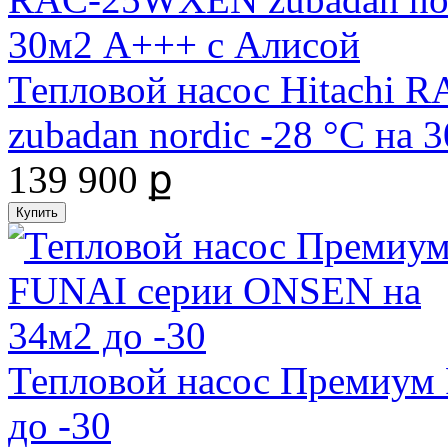
Тепловой насос Hitachi
zubadan nordic -28 °С на
139 900 ք
Тепловой насос Премиум
до -30