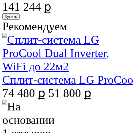
141 244 ք
Рекомендуем
Сплит-система LG ProCool 
74 480 ք
51 800 ք