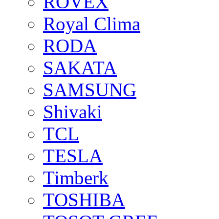
ROVEX
Royal Clima
RODA
SAKATA
SAMSUNG
Shivaki
TCL
TESLA
Timberk
TOSHIBA