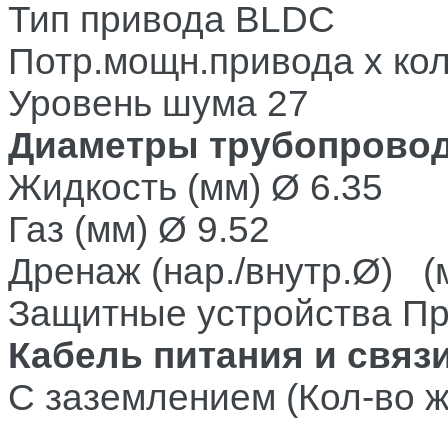
Тип привода
BLDC
Потр.мощн.привода х ко
Уровень шума 27
Диаметры трубопрово
Жидкость (мм)
Ø 6.35
Газ (мм)
Ø 9.52
Дренаж (нар./внутр.Ø) (
Защитные устройства
Пр
Кабель питания и связ
С заземлением (Кол-во жи