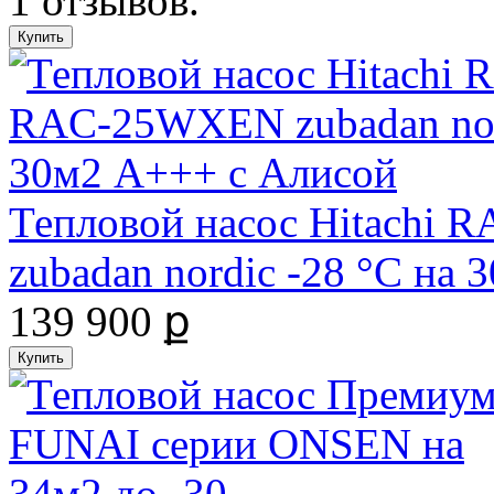
Тепловой насос Hitachi
zubadan nordic -28 °С на
139 900 ք