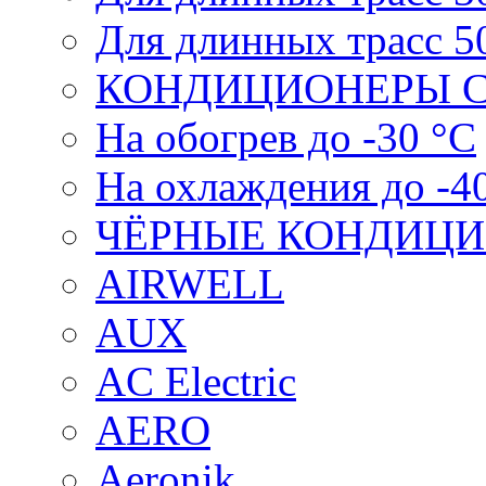
Для длинных трасс 5
КОНДИЦИОНЕРЫ С
На обогрев до -30 °С
На охлаждения до -4
ЧЁРНЫЕ КОНДИЦ
AIRWELL
AUX
AC Electric
AERO
Aeronik