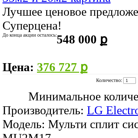
Лучшее ценовое предложе
Суперцена!
До конца акции осталось:
548 000 ք
Цена:
376 727 ք
Количество:
Минимальное количест
Производитель:
LG Electr
Модель:
Мульти сплит с
MU2M17