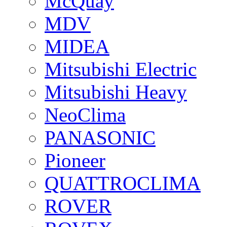
McQuay
MDV
MIDEA
Mitsubishi Electric
Mitsubishi Heavy
NeoClima
PANASONIC
Pioneer
QUATTROCLIMA
ROVER