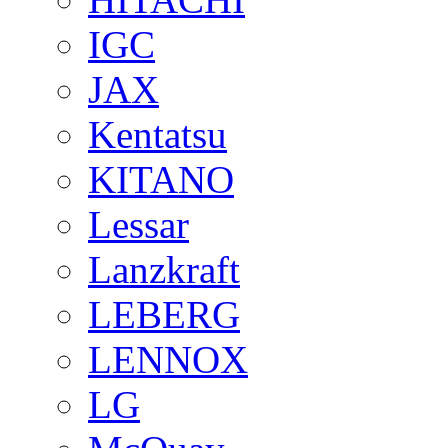
IGC
JAX
Kentatsu
KITANO
Lessar
Lanzkraft
LEBERG
LENNOX
LG