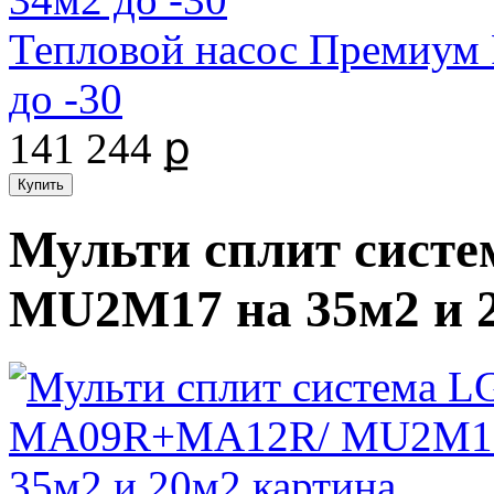
Тепловой насос Премиум
до -30
141 244 ք
Мульти сплит сис
MU2M17 на 35м2 и 