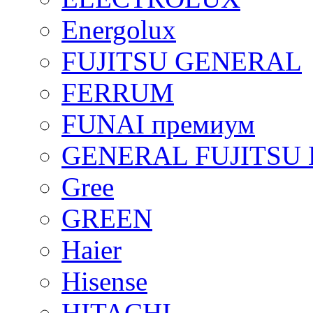
Energolux
FUJITSU GENERAL
FERRUM
FUNAI премиум
GENERAL FUJITSU 
Gree
GREEN
Haier
Hisense
HITACHI