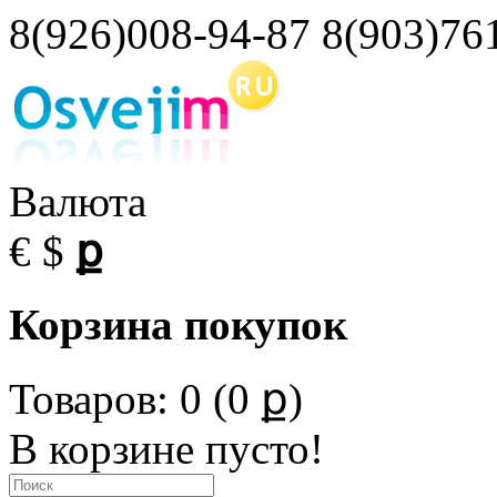
8(926)008-94-87 8(903)76
Валюта
€
$
ք
Корзина покупок
Товаров: 0 (0 ք)
В корзине пусто!