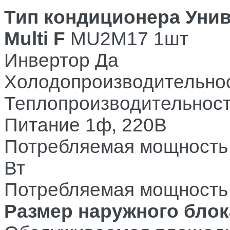
Тип кондиционера
Уни
Multi F
MU2M17 1шт
Инвертор
Да
Холодопроизводительно
Теплопроизводительнос
Питание
1ф, 220В
Потребляемая мощность
Вт
Потребляемая мощность 
Размер наружного блок