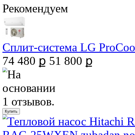
Рекомендуем
Сплит-система LG ProCool 
74 480 ք
51 800 ք