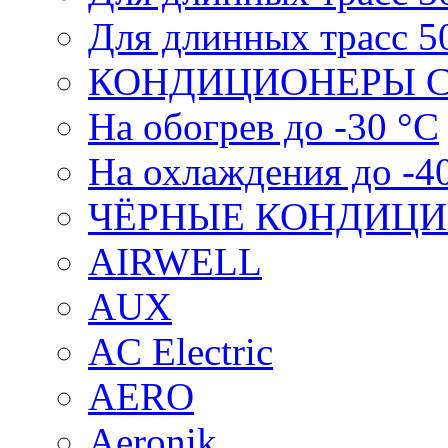
Для длинных трасс 5
КОНДИЦИОНЕРЫ С
На обогрев до -30 °С
На охлаждения до -4
ЧЁРНЫЕ КОНДИЦ
AIRWELL
AUX
AC Electric
AERO
Aeronik