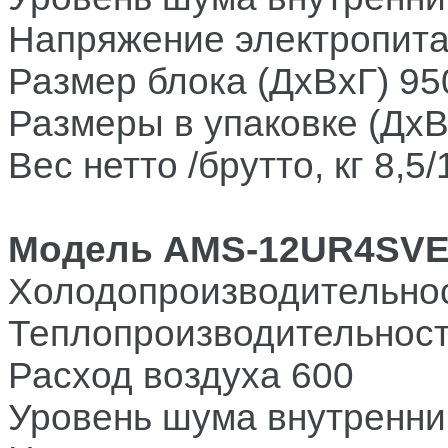
Напряжение электропит
Размер блока (ДхВхГ)
95
Размеры в упаковке (ДхВ
Вес нетто /брутто, кг
8,5/
Модель
AMS-12UR4SV
Холодопроизводительнос
Теплопроизводительност
Расход воздуха
600
Уровень шума внутренний