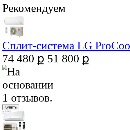
Рекомендуем
Сплит-система LG ProCool 
74 480 ք
51 800 ք