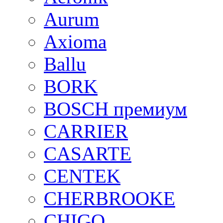
Aurum
Axioma
Ballu
BORK
BOSCH премиум
CARRIER
CASARTE
CENTEK
CHERBROOKE
CHIGO