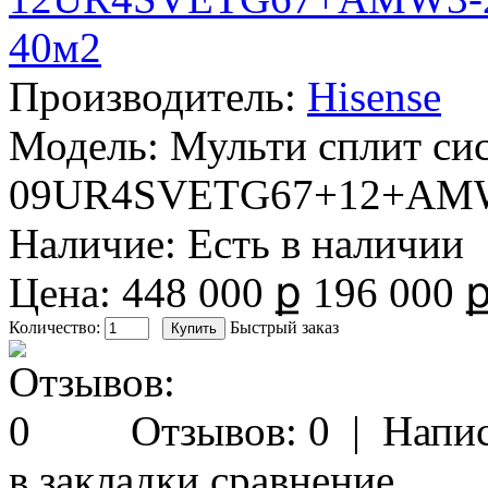
Производитель:
Hisense
Модель:
Мульти сплит сис
09UR4SVETG67+12+AM
Наличие:
Есть в наличии
Цена:
448 000 ք
196 000 
Количество:
Быстрый заказ
Отзывов: 0
|
Напис
в закладки
сравнение