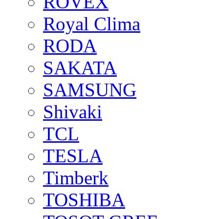
ROVEX
Royal Clima
RODA
SAKATA
SAMSUNG
Shivaki
TCL
TESLA
Timberk
TOSHIBA