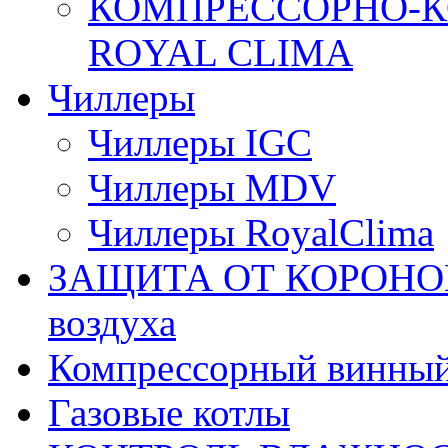
КОМПРЕССОРНО-К
ROYAL CLIMA
Чиллеры
Чиллеры IGC
Чиллеры MDV
Чиллеры RoyalClima
ЗАЩИТА ОТ КОРОНОВИ
воздуха
Компрессорный винны
Газовые котлы