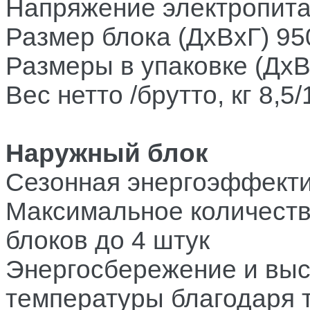
Напряжение электропит
Размер блока (ДхВхГ)
95
Размеры в упаковке (ДхВ
Вес нетто /брутто, кг
8,5/
Наружный блок
Сезонная энергоэффекти
Максимальное количеств
блоков до 4 штук
Энергосбережение и выс
температуры благодаря т