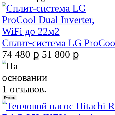
Сплит-система LG ProCool 
74 480 ք
51 800 ք