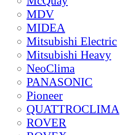
McQuay
MDV
MIDEA
Mitsubishi Electric
Mitsubishi Heavy
NeoClima
PANASONIC
Pioneer
QUATTROCLIMA
ROVER