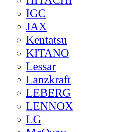
IGC
JAX
Kentatsu
KITANO
Lessar
Lanzkraft
LEBERG
LENNOX
LG