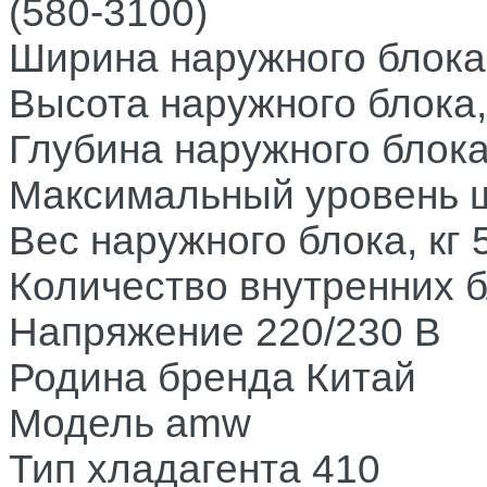
(580-3100)
Ширина наружного блока
Высота наружного блока
Глубина наружного блока
Максимальный уровень 
Вес наружного блока, кг
Количество внутренних 
Напряжение
220/230 В
Родина бренда
Китай
Модель
amw
Тип хладагента
410
Задать вопрос