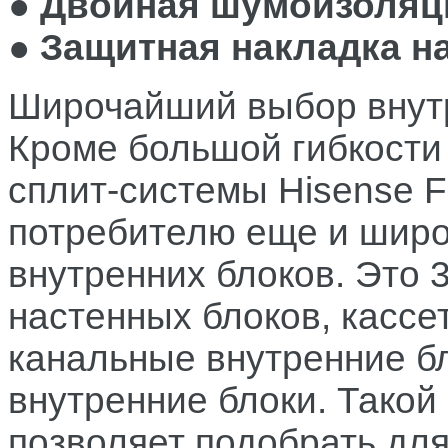
● Двойная шумоизоляц
● Защитная накладка н
Широчайший выбор внут
Кроме большой гибкости 
сплит-системы Hisense F
потребителю еще и шир
внутренних блоков. Это 
настенных блоков, кассе
канальные внутренние б
внутренние блоки. Такой
позволяет подобрать дл