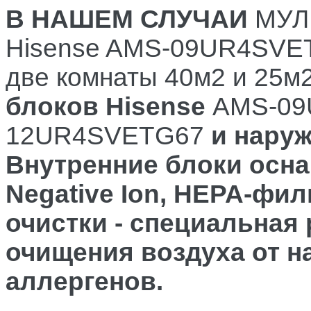
В НАШЕМ СЛУЧАИ
МУЛ
Hisense AMS-09UR4SV
две комнаты 40м2 и 25м
блоков Hisense
AMS-09
12UR4SVETG67
и наруж
Внутренние блоки ос
Negative Ion, HEPA-фил
очистки - специальная 
очищения воздуха от 
аллергенов.