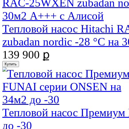
Тепловой насос Hitachi
zubadan nordic -28 °С на
139 900 ք
Тепловой насос Премиум
до -30