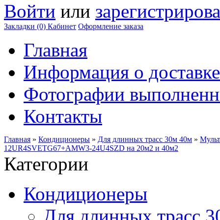
Войти
или
зарегистрирова
Закладки (0)
Кабинет
Оформление заказа
Главная
Информация о доставке
Фотографии выполненн
Контакты
Главная
»
Кондиционеры
»
Для длинных трасс 30м 40м
»
Муль
12UR4SVETG67+AMW3-24U4SZD на 20м2 и 40м2
Категории
Кондиционеры
Для длинных трасс 3