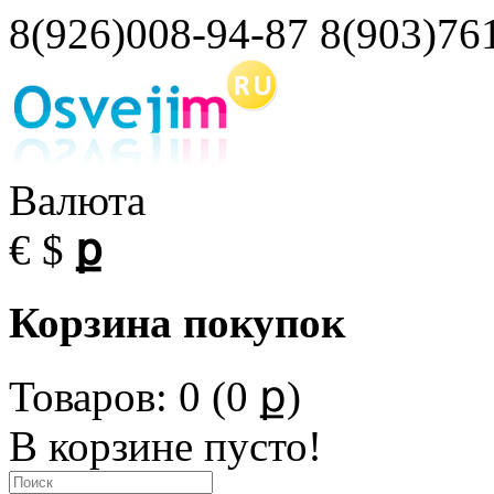
8(926)008-94-87 8(903)76
Валюта
€
$
ք
Корзина покупок
Товаров: 0 (0 ք)
В корзине пусто!