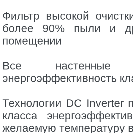
Фильтр высокой очистк
более 90% пыли и др
помещении
Все настенные с
энергоэффективность кл
Технологии DC Inverter 
класса энергоэффекти
желаемую температуру 