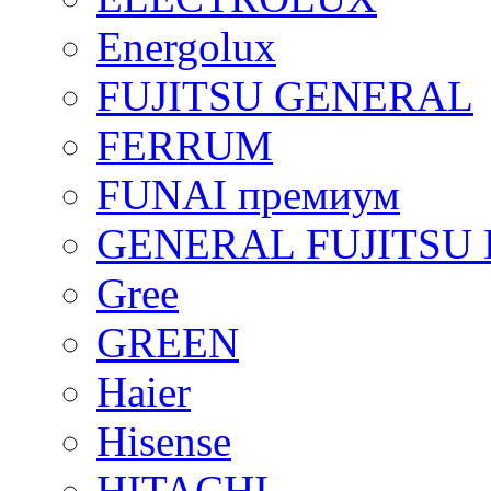
Energolux
FUJITSU GENERAL
FERRUM
FUNAI премиум
GENERAL FUJITSU 
Gree
GREEN
Haier
Hisense
HITACHI