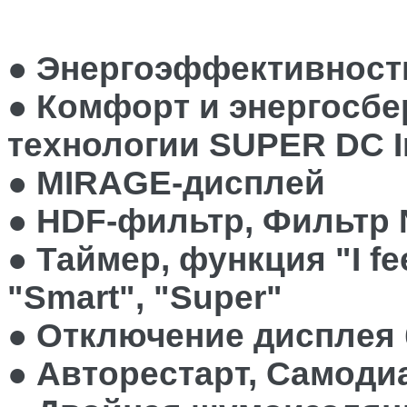
● Энергоэффективност
● Комфорт и энергосбе
технологии SUPER DC I
● MIRAGE-дисплей
● HDF-фильтр, Фильтр 
● Таймер, функция "I fe
"Smart", "Super"
● Отключение дисплея 
● Авторестарт, Cамоди