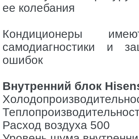
ее колебания
Кондиционеры име
самодиагностики и з
ошибок
Внутренний блок
Hise
Холодопроизводительнос
Теплопроизводительност
Расход воздуха
500
Уровень шума внутренний