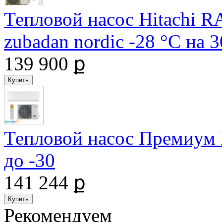
Тепловой насос Hitachi
zubadan nordic -28 °С на
139 900 ք
Тепловой насос Премиум
до -30
141 244 ք
Рекомендуем