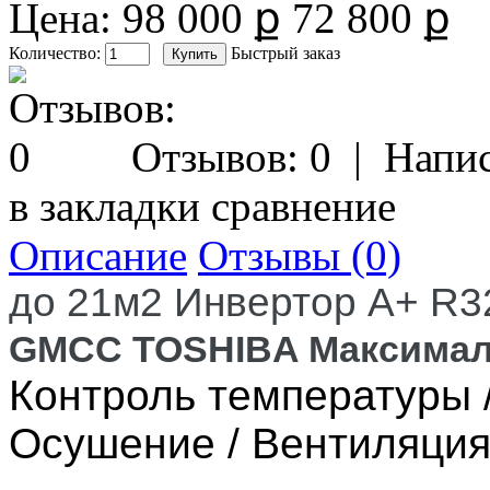
Цена:
98 000 ք
72 800 ք
Количество:
Быстрый заказ
Отзывов: 0
|
Напис
в закладки
сравнение
Описание
Отзывы (0)
до 21м2 Инвертор А+ R
GMCC TOSHIBA Максималь
Контроль температуры /
Осушение / Вентиляци