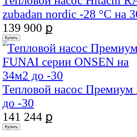
Тепловой насос Hitachi
zubadan nordic -28 °С на
139 900 ք
Тепловой насос Премиум
до -30
141 244 ք