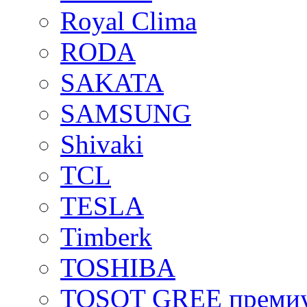
Royal Clima
RODA
SAKATA
SAMSUNG
Shivaki
TCL
TESLA
Timberk
TOSHIBA
TOSOT GREE преми