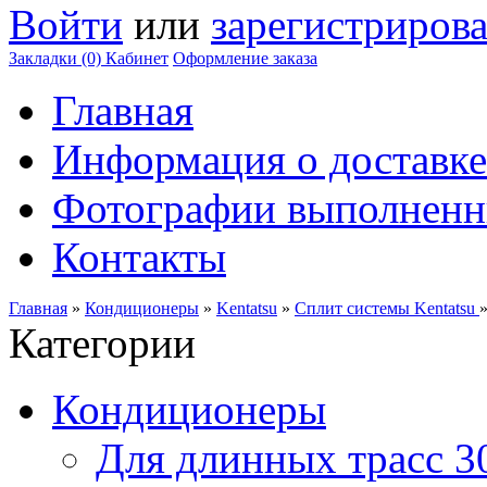
Войти
или
зарегистрирова
Закладки (0)
Кабинет
Оформление заказа
Главная
Информация о доставке
Фотографии выполненн
Контакты
Главная
»
Кондиционеры
»
Kentatsu
»
Сплит системы Kentatsu
Категории
Кондиционеры
Для длинных трасс 3