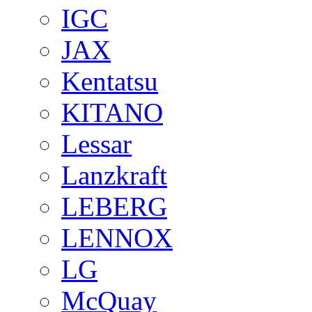
IGC
JAX
Kentatsu
KITANO
Lessar
Lanzkraft
LEBERG
LENNOX
LG
McQuay