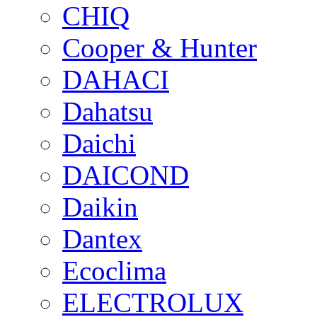
CHIQ
Cooper & Hunter
DAHACI
Dahatsu
Daichi
DAICOND
Daikin
Dantex
Ecoclima
ELECTROLUX