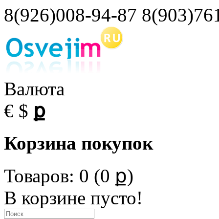
8(926)008-94-87 8(903)76
Валюта
€
$
ք
Корзина покупок
Товаров: 0 (0 ք)
В корзине пусто!