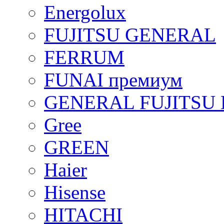
Energolux
FUJITSU GENERAL
FERRUM
FUNAI премиум
GENERAL FUJITSU 
Gree
GREEN
Haier
Hisense
HITACHI