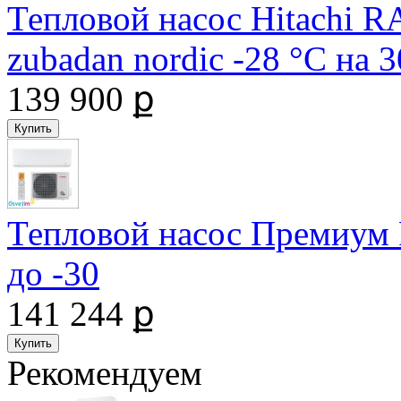
Тепловой насос Hitachi
zubadan nordic -28 °С на
139 900 ք
Тепловой насос Премиум
до -30
141 244 ք
Рекомендуем