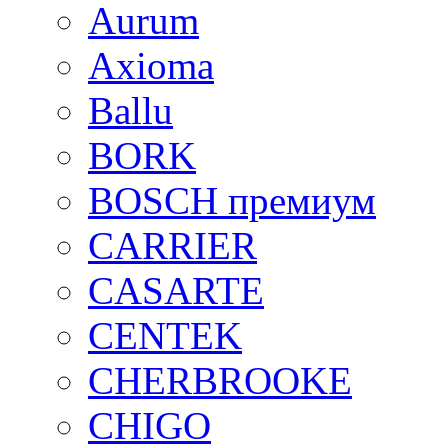
Aurum
Axioma
Ballu
BORK
BOSCH премиум
CARRIER
CASARTE
CENTEK
CHERBROOKE
CHIGO