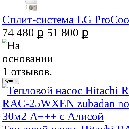
Сплит-система LG ProCool 
74 480 ք
51 800 ք