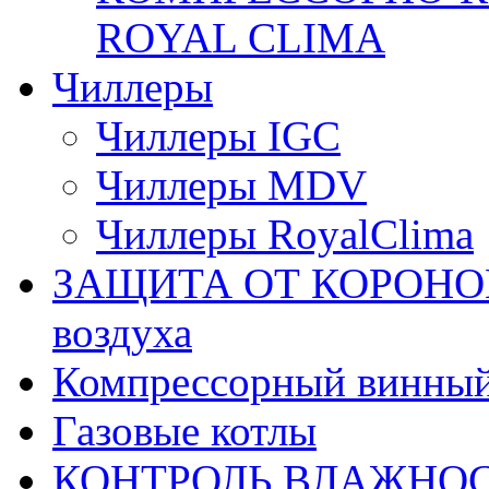
ROYAL CLIMA
Чиллеры
Чиллеры IGC
Чиллеры MDV
Чиллеры RoyalClima
ЗАЩИТА ОТ КОРОНОВИ
воздуха
Компрессорный винны
Газовые котлы
КОНТРОЛЬ ВЛАЖНОС