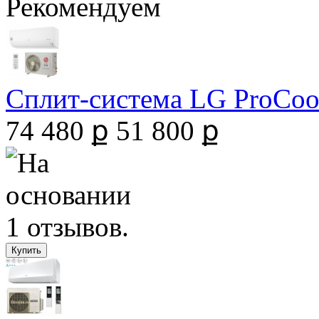
Рекомендуем
Сплит-система LG ProCool 
74 480 ք
51 800 ք