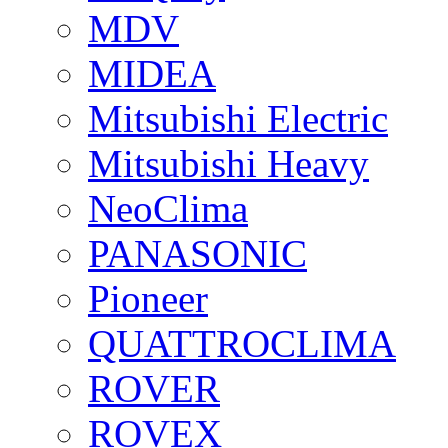
MDV
MIDEA
Mitsubishi Electric
Mitsubishi Heavy
NeoClima
PANASONIC
Pioneer
QUATTROCLIMA
ROVER
ROVEX