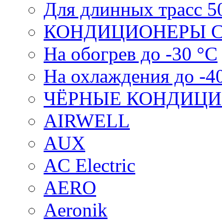
Для длинных трасс 5
КОНДИЦИОНЕРЫ С
На обогрев до -30 °С
На охлаждения до -4
ЧЁРНЫЕ КОНДИЦ
AIRWELL
AUX
AC Electric
AERO
Aeronik