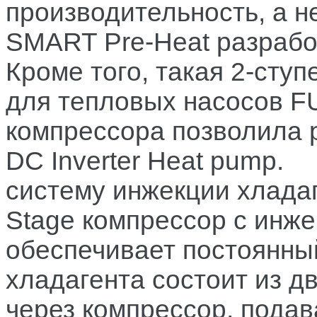
производительность, а н
SMART Pre-Heat разрабо
Кроме того, такая 2-сту
для тепловых насосов 
компрессора позволила 
DC Inverter Heat pump.
систему инжекции хлада
Stage компрессор с инж
обеспечивает постоянны
хладагента состоит из д
через компрессор, пода