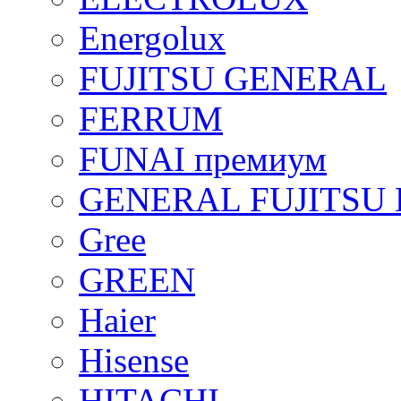
Energolux
FUJITSU GENERAL
FERRUM
FUNAI премиум
GENERAL FUJITSU 
Gree
GREEN
Haier
Hisense
HITACHI