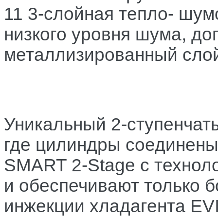
11 3-слойная тепло- шу
низкого уровня шума, д
металлизированный слой
Уникальный 2-ступенчат
где цилиндры соединены
SMART 2-Stage с технол
и обеспечивают только 
инжекции хладагента EV