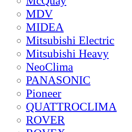
McQuay
MDV
MIDEA
Mitsubishi Electric
Mitsubishi Heavy
NeoClima
PANASONIC
Pioneer
QUATTROCLIMA
ROVER