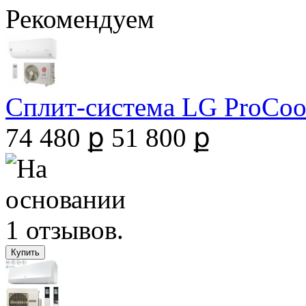
Рекомендуем
Сплит-система LG ProCool 
74 480 ք
51 800 ք