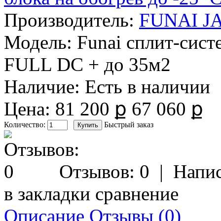
Производитель:
FUNAI J
Модель:
Funai сплит-сист
FULL DC + до 35м2
Наличие:
Есть в наличии
Цена:
81 200 ք
67 060 ք
Количество:
Быстрый заказ
Отзывов: 0
|
Напис
в закладки
сравнение
Описание
Отзывы (0)