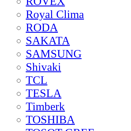
ROVEX
Royal Clima
RODA
SAKATA
SAMSUNG
Shivaki
TCL
TESLA
Timberk
TOSHIBA