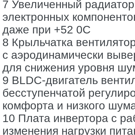
7 Увеличенный радиатор
электронных компоненто
даже при +52 0C
8 Крыльчатка вентилято
с аэродинамически выв
для снижения уровня шу
9 BLDC-двигатель вентил
бесступенчатой регулир
комфорта и низкого шум
10 Плата инвертора с р
изменения нагрузки пит