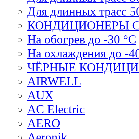
Для длинных трасс 5
КОНДИЦИОНЕРЫ С
На обогрев до -30 °С
На охлаждения до -4
ЧЁРНЫЕ КОНДИЦ
AIRWELL
AUX
AC Electric
AERO
Aeronik