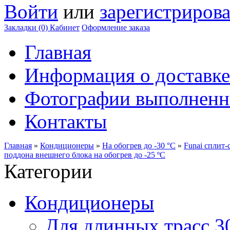
Войти
или
зарегистрирова
Закладки (0)
Кабинет
Оформление заказа
Главная
Информация о доставке
Фотографии выполненн
Контакты
Главная
»
Кондиционеры
»
На обогрев до -30 °С
»
Funai сплит
поддона внешнего блока на обогрев до -25 ºС
Категории
Кондиционеры
Для длинных трасс 3