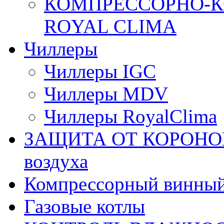
КОМПРЕССОРНО-К
ROYAL CLIMA
Чиллеры
Чиллеры IGC
Чиллеры MDV
Чиллеры RoyalClima
ЗАЩИТА ОТ КОРОНОВИ
воздуха
Компрессорный винны
Газовые котлы