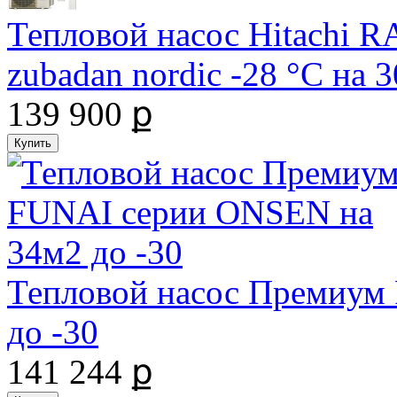
Тепловой насос Hitachi
zubadan nordic -28 °С на
139 900 ք
Тепловой насос Премиум
до -30
141 244 ք