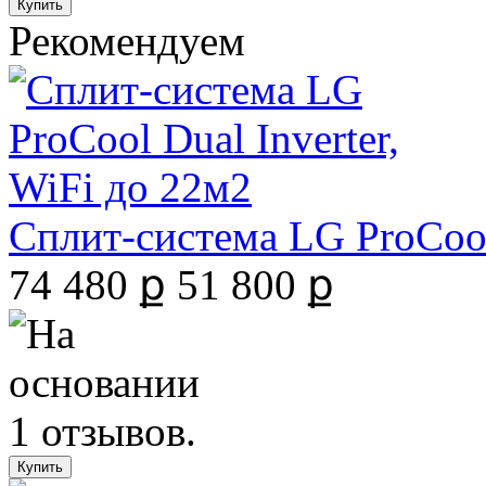
Рекомендуем
Сплит-система LG ProCool 
74 480 ք
51 800 ք