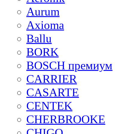
Aurum
Axioma
Ballu
BORK
BOSCH премиум
CARRIER
CASARTE
CENTEK
CHERBROOKE
CHIGO