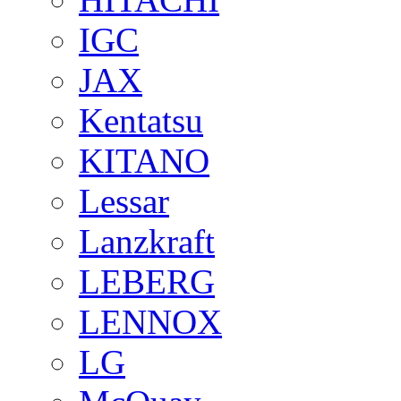
IGC
JAX
Kentatsu
KITANO
Lessar
Lanzkraft
LEBERG
LENNOX
LG