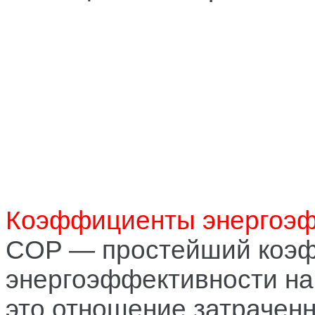
Коэффициенты энергоэф
COP — простейший коэ
энергоэффективности на
это отношение затрачен