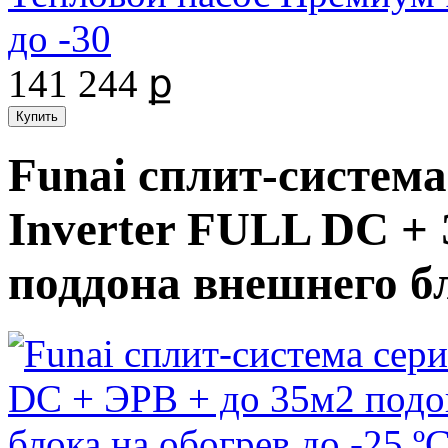
до -30
141 244 ք
Funai сплит-систе
Inverter FULL DC + 
поддона внешнего бл