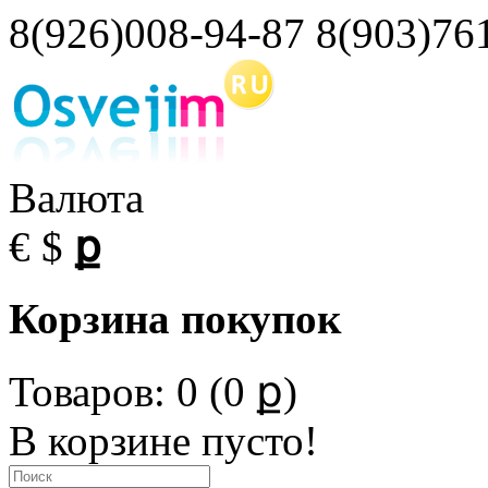
8(926)008-94-87 8(903)76
Валюта
€
$
ք
Корзина покупок
Товаров: 0 (0 ք)
В корзине пусто!