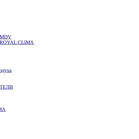
 MDV
ROYAL CLIMA
здуха
ТЕЛИ
IMA