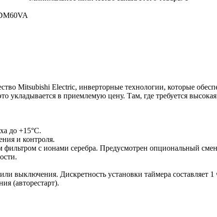
Z-DM60VA
чество Mitsubishi Electric, инверторные технологии, которые об
то укладывается в приемлемую цену. Там, где требуется высокая
ха до +15°C.
ния и контроля.
ильтром с ионами серебра. Предусмотрен опциональный сменн
ости.
или выключения. Дискретность установки таймера составляет 1 
ия (авторестарт).