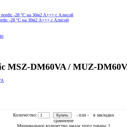
dic -28 °С на 30м2 А+++ c Алисой
ctric MSZ-DM60VA / MUZ-DM60
Количество:
- или -
в закладки
сравнение
Минимальное количество заказа этого товара: 1