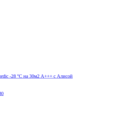
dic -28 °С на 30м2 А+++ c Алисой