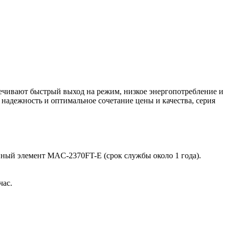
еспечивают быстрый выход на режим, низкое энергопотребление и
 надежность и оптимальное сочетание цены и качества, серия
ый элемент MAC-2370FT-E (срок службы около 1 года).
час.