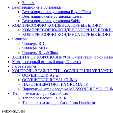
Zanussi
Вентиляционные установки
Вентиляционная установка Royal Clima
Вентиляционные установки Lessar
Вентиляционная установка Salda
КОМПРЕССОРНО-КОНДЕНСАТОРНЫЕ БЛОКИ
КОМПРЕССОРНО-КОНДЕНСАТОРНЫЕ БЛОКИ
КОМПРЕССОРНО-КОНДЕНСАТОРНЫЕ БЛОКИ 
Чиллеры
Чиллеры IGC
Чиллеры MDV
Чиллеры RoyalClima
ЗАЩИТА ОТ КОРОНОВИРУСА Очистители и мойки во
Компрессорный винный шкаф Dunavox
Газовые котлы
КОНТРОЛЬ ВЛАЖНОСТИ - ОСУШИТИЛИ УВЛАЖНИ
ОСУШИТЕЛИ Aerial
ОСУШИТЕЛИ ROYAL CLIMA
ПАРОГЕНЕРАТОРЫ HYGROMATIK
Пароувлажнители воздуха MUSSONE ROYAL CL
Тепловые насосы для бассейнов
Тепловые насосы LEBERG
Тепловые насосы для бассейнов Dantherm
Рекомендуем