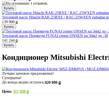
Тепловой насос Hitachi RAK-25RXE / RAC-25WXEN zubadan nor
139 900 ք
Тепловой насос Премиум FUNAI серии ONSEN на 34м2 до -30
141 244 ք
Кондиционер Mitsubishi Ele
Лучшее ценовое предложение!
Суперцена!
До конца акции осталось:
420 000 ք
Цена:
317 838 ք