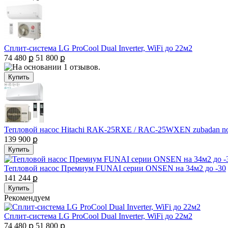
Сплит-система LG ProCool Dual Inverter, WiFi до 22м2
74 480 ք
51 800 ք
Тепловой насос Hitachi RAK-25RXE / RAC-25WXEN zubadan nor
139 900 ք
Тепловой насос Премиум FUNAI серии ONSEN на 34м2 до -30
141 244 ք
Рекомендуем
Сплит-система LG ProCool Dual Inverter, WiFi до 22м2
74 480 ք
51 800 ք