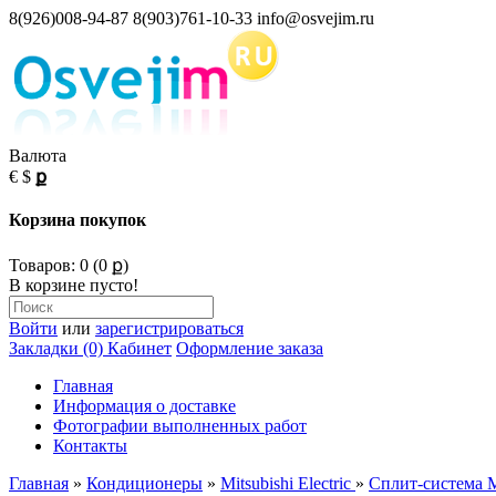
8(926)008-94-87 8(903)761-10-33 info@osvejim.ru
Валюта
€
$
ք
Корзина покупок
Товаров: 0 (0 ք)
В корзине пусто!
Войти
или
зарегистрироваться
Закладки (0)
Кабинет
Оформление заказа
Главная
Информация о доставке
Фотографии выполненных работ
Контакты
Главная
»
Кондиционеры
»
Mitsubishi Electric
»
Сплит-система Mi